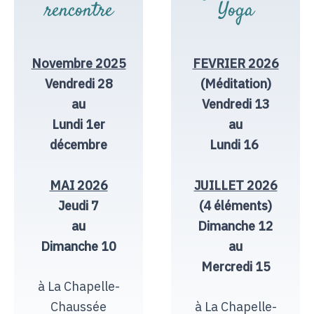
rencontre
Yoga
Novembre 2025
FEVRIER 2026
Vendredi 28
(Méditation)
au
Vendredi 13
Lundi 1er
au
décembre
Lundi 16
MAI 2026
JUILLET 2026
Jeudi 7
(4 éléments)
au
Dimanche 12
Dimanche 10
au
Mercredi 15
à La Chapelle-
Chaussée
à La Chapelle-