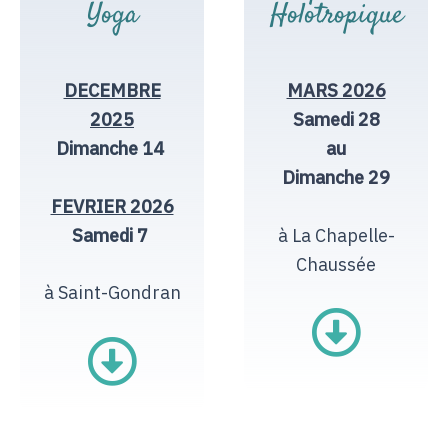
Yoga
Holotropique
DECEMBRE
MARS 2026
2025
Samedi 28
Dimanche 14
au
Dimanche 29
FEVRIER 2026
Samedi 7
à La Chapelle-
Chaussée
à Saint-Gondran