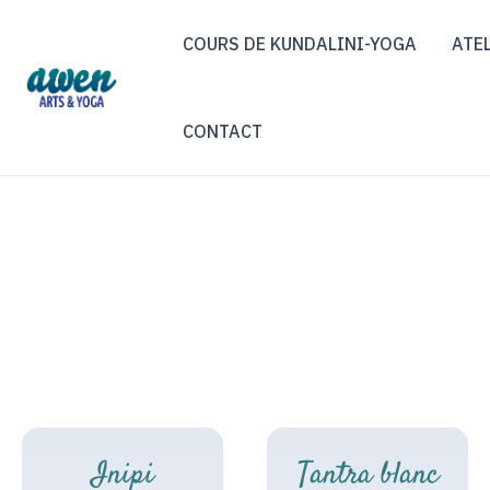
Aller
COURS DE KUNDALINI-YOGA
ATEL
au
contenu
CONTACT
Inipi
Tantra blanc