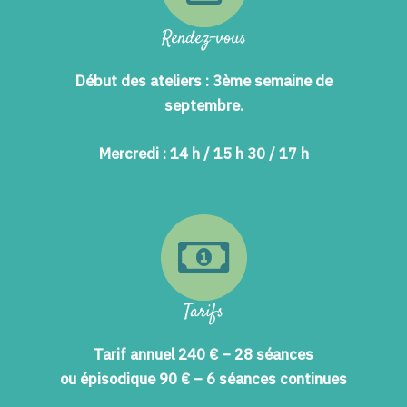
Rendez-vous
Début des ateliers : 3ème semaine de
septembre.
Mercredi : 14 h / 15 h 30 / 17 h
Tarifs
Tarif annuel 240 € – 28 séances
ou épisodique 90 € – 6 séances continues