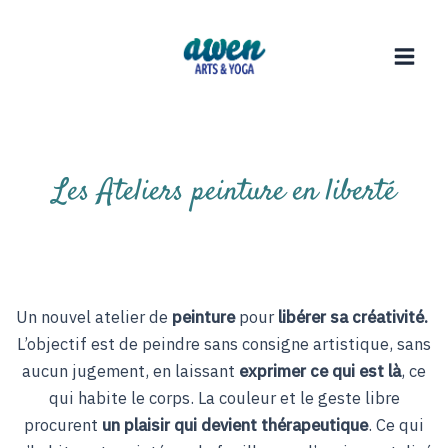
Aller
Main
au
Men
contenu
Les Ateliers peinture en liberté
Un nouvel atelier de
peinture
pour
libérer sa créativité.
L’objectif est de peindre sans consigne artistique, sans
aucun jugement, en laissant
exprimer ce qui est là
, ce
qui habite le corps. La couleur et le geste libre
procurent
un plaisir qui devient thérapeutique
. Ce qui