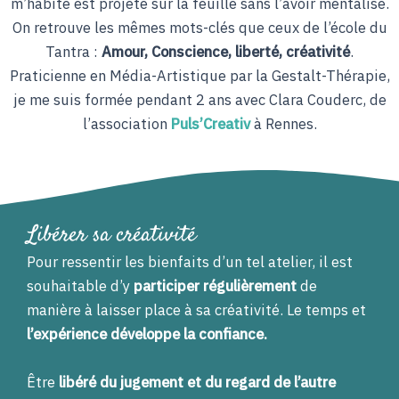
m’habite est projeté sur la feuille sans l’avoir mentalisé.
On retrouve les mêmes mots-clés que ceux de l’école du
Tantra :
Amour, Conscience, liberté, créativité
.
Praticienne en Média-Artistique par la Gestalt-Thérapie,
je me suis formée pendant 2 ans avec Clara Couderc, de
l’association
Puls’Creativ
à Rennes.
Libérer sa créativité
Pour ressentir les bienfaits d’un tel atelier, il est
souhaitable d’y
participer régulièrement
de
manière à laisser place à sa créativité. Le temps et
l’expérience développe la confiance.
Être
libéré du jugement et du regard de l’autre